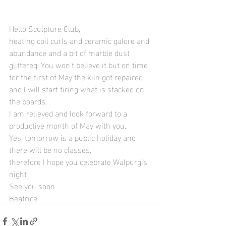
Hello Sculpture Club, 
heating coil curls and ceramic galore and 
abundance and a bit of marble dust 
glittereq. You won't believe it but on time 
for the first of May the kiln got repaired 
and I will start firing what is stacked on 
the boards.
I am relieved and look forward to a 
productive month of May with you. 
Yes, tomorrow is a public holiday and 
there will be no classes, 
therefore I hope you celebrate Walpurgis 
night  
See you soon
Beatrice