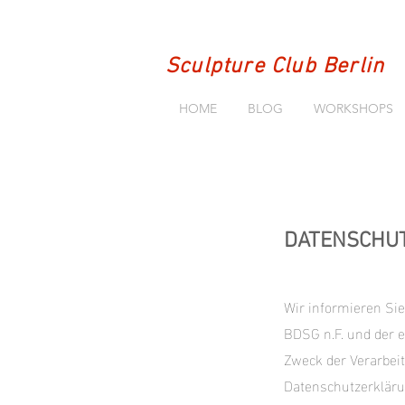
Sculpture Club Berlin
HOME
BLOG
WORKSHOPS
DATENSCHU
Wir informieren Si
BDSG n.F. und der 
Zweck der Verarbei
Datenschutzerklärun