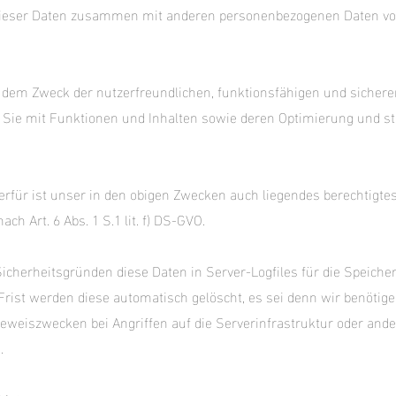
ieser Daten zusammen mit anderen personenbezogenen Daten von
 dem Zweck der nutzerfreundlichen, funktionsfähigen und sichere
 Sie mit Funktionen und Inhalten sowie deren Optimierung und st
rfür ist unser in den obigen Zwecken auch liegendes berechtigtes
ch Art. 6 Abs. 1 S.1 lit. f) DS-GVO.
icherheitsgründen diese Daten in Server-Logfiles für die Speiche
Frist werden diese automatisch gelöscht, es sei denn wir benötig
weiszwecken bei Angriffen auf die Serverinfrastruktur oder and
.