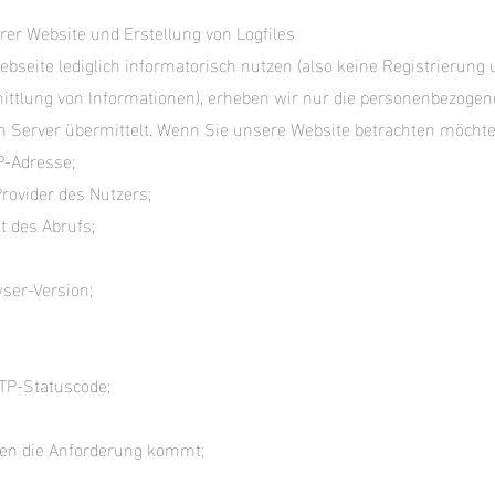
rer Website und Erstellung von Logfiles
seite lediglich informatorisch nutzen (also keine Registrierung
ttlung von Informationen), erheben wir nur die personenbezogene
 Server übermittelt. Wenn Sie unsere Website betrachten möchte
P-Adresse;
Provider des Nutzers;
t des Abrufs;
ser-Version;
TTP-Statuscode;
nen die Anforderung kommt;