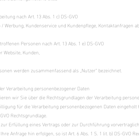
beitung nach Art. 13 Abs. 1 c) DS-GVO
eb / Werbung, Kundenservice und Kundenpflege, Kontaktanfragen a
etroffenen Personen nach Art. 13 Abs. 1 e) DS-GVO
r Website, Kunden,
rsonen werden zusammenfassend als „Nutzer“ bezeichnet.
er Verarbeitung personenbezogener Daten
ieren wir Sie über die Rechtsgrundlagen der Verarbeitung person
lligung für die Verarbeitung personenbezogenen Daten eingeholt ha
DS-GVO Rechtsgrundlage.
g zur Erfüllung eines Vertrags oder zur Durchführung vorvertrag
f Ihre Anfrage hin erfolgen, so ist Art. 6 Abs. 1 S. 1 lit. b) DS-GVO 