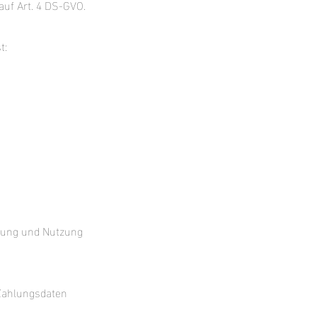
auf Art. 4 DS-GVO.
t:
itung und Nutzung
 Zahlungsdaten