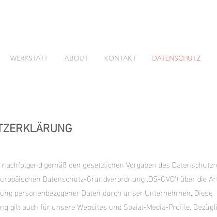
WERKSTATT
ABOUT
KONTAKT
DATENSCHUTZ
TZERKLÄRUNG
e nachfolgend gemäß den gesetzlichen Vorgaben des Datenschutzr
europäischen Datenschutz-Grundverordnung ‚DS-GVO‘) über die Ar
tung personenbezogener Daten durch unser Unternehmen. Diese
g gilt auch für unsere Websites und Sozial-Media-Profile. Bezügli