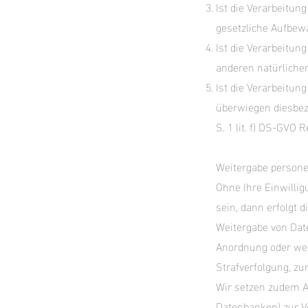
Ist die Verarbeitung
gesetzliche Aufbewah
Ist die Verarbeitun
anderen natürlichen 
Ist die Verarbeitun
überwiegen diesbezü
S. 1 lit. f) DS-GVO 
Weitergabe persone
Ohne Ihre Einwillig
sein, dann erfolgt 
Weitergabe von Date
Anordnung oder weg
Strafverfolgung, z
Wir setzen zudem A
Datenbanken) zur V