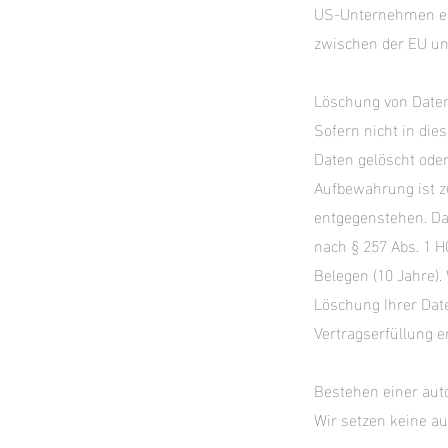
US-Unternehmen erf
zwischen der EU un
Löschung von Date
Sofern nicht in di
Daten gelöscht oder
Aufbewahrung ist z
entgegenstehen. Da
nach § 257 Abs. 1 H
Belegen (10 Jahre).
Löschung Ihrer Date
Vertragserfüllung er
Bestehen einer aut
Wir setzen keine au