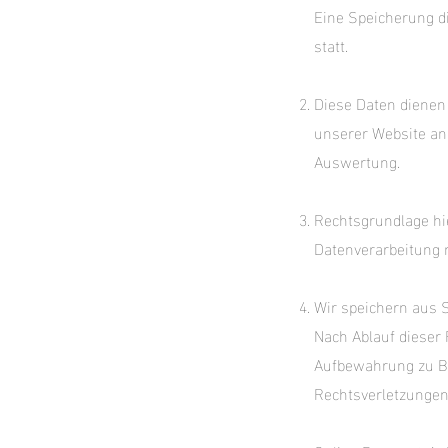
Eine Speicherung d
statt.
Diese Daten dienen
unserer Website an
Auswertung.
Rechtsgrundlage hie
Datenverarbeitung na
Wir speichern aus S
Nach Ablauf dieser 
Aufbewahrung zu Be
Rechtsverletzungen