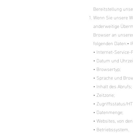
Bereitstellung unse
Wenn Sie unsere Web
anderweitige Übermi
Browser an unseren
folgenden Daten:• I
• Internet-Service-
• Datum und Uhrzei
• Browsertyp;
• Sprache und Brow
• Inhalt des Abrufs;
• Zeitzone;
• Zugriffsstatus/H
• Datenmenge;
• Websites, von de
• Betriebssystem.