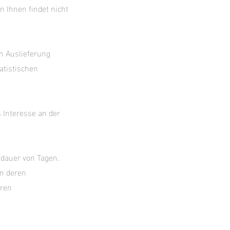
 Ihnen findet nicht
n Auslieferung
atistischen
 Interesse an der
rdauer von Tagen.
en deren
eren