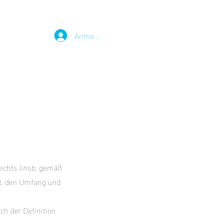
Anmelden
echts (insb. gemäß
t, den Umfang und
ch der Definition