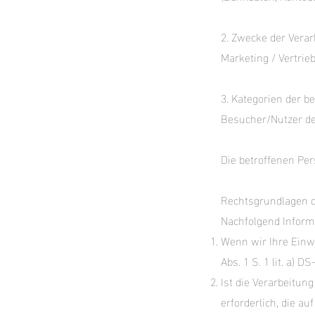
2. Zwecke der Verar
Marketing / Vertri
3. Kategorien der b
Besucher/Nutzer de
Die betroffenen Pe
Rechtsgrundlagen d
Nachfolgend Inform
Wenn wir Ihre Einwi
Abs. 1 S. 1 lit. a) 
Ist die Verarbeitun
erforderlich, die au