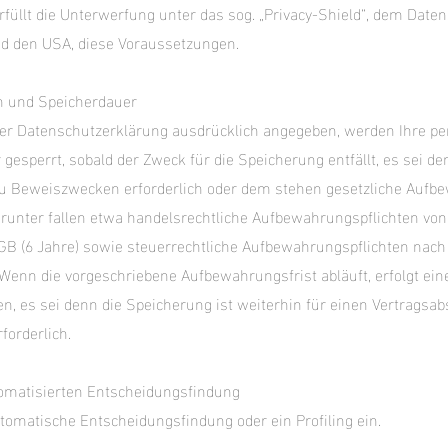
üllt die Unterwerfung unter das sog. „Privacy-Shield“, dem Da
d den USA, diese Voraussetzungen.
n und Speicherdauer
eser Datenschutzerklärung ausdrücklich angegeben, werden Ihre 
 gesperrt, sobald der Zweck für die Speicherung entfällt, es sei d
u Beweiszwecken erforderlich oder dem stehen gesetzliche Aufb
runter fallen etwa handelsrechtliche Aufbewahrungspflichten von
GB (6 Jahre) sowie steuerrechtliche Aufbewahrungspflichten nach 
 Wenn die vorgeschriebene Aufbewahrungsfrist abläuft, erfolgt ei
n, es sei denn die Speicherung ist weiterhin für einen Vertragsab
forderlich.
omatisierten Entscheidungsfindung
tomatische Entscheidungsfindung oder ein Profiling ein.