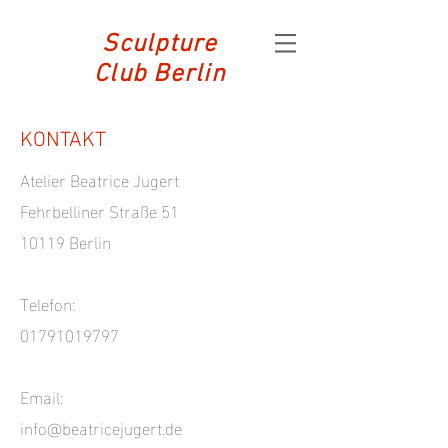
Sculpture
Club Berlin
KONTAKT
Atelier Beatrice Jugert
Fehrbelliner Straße 51
10119 Berlin
Telefon:
01791019797
Email:
info@beatricejugert.de