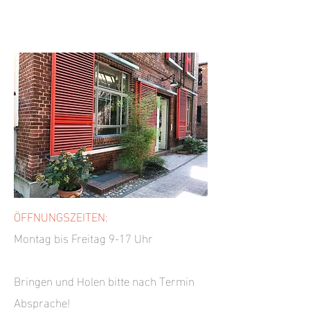
ÖFFNUNGSZEITEN:
Montag bis Freitag 9-17 Uhr
Bringen und Holen bitte nach Termin
Absprache!