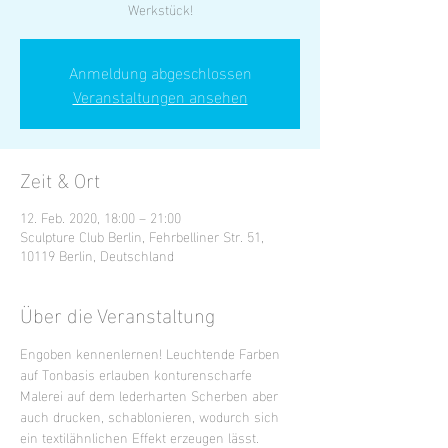
Werkstück!
Anmeldung abgeschlossen
Veranstaltungen ansehen
Zeit & Ort
12. Feb. 2020, 18:00 – 21:00
Sculpture Club Berlin, Fehrbelliner Str. 51,
10119 Berlin, Deutschland
Über die Veranstaltung
Engoben kennenlernen! Leuchtende Farben 
auf Tonbasis erlauben konturenscharfe 
Malerei auf dem lederharten Scherben aber 
auch drucken, schablonieren, wodurch sich 
ein textilähnlichen Effekt erzeugen lässt. 