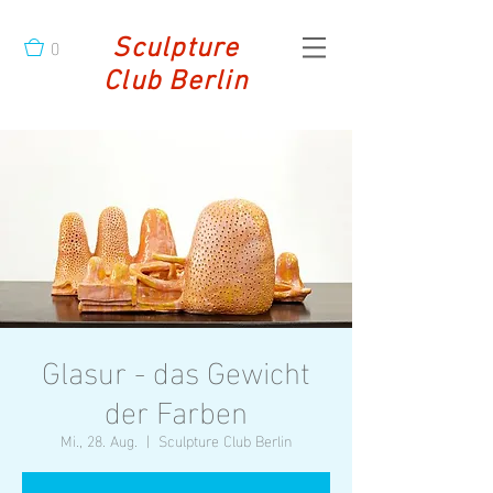
0
Sculpture
Club Berlin
Glasur - das Gewicht
der Farben
Mi., 28. Aug.
  |  
Sculpture Club Berlin