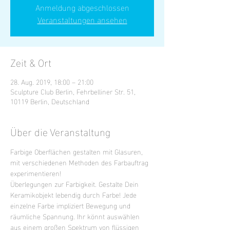
Anmeldung abgeschlossen
Veranstaltungen ansehen
Zeit & Ort
28. Aug. 2019, 18:00 – 21:00
Sculpture Club Berlin, Fehrbelliner Str. 51,
10119 Berlin, Deutschland
Über die Veranstaltung
Farbige Oberflächen gestalten mit Glasuren, 
mit verschiedenen Methoden des Farbauftrag 
experimentieren!
Überlegungen zur Farbigkeit. Gestalte Dein 
Keramikobjekt lebendig durch Farbe! Jede 
einzelne Farbe impliziert Bewegung und 
räumliche Spannung. Ihr könnt auswählen 
aus einem großen Spektrum von flüssigen 