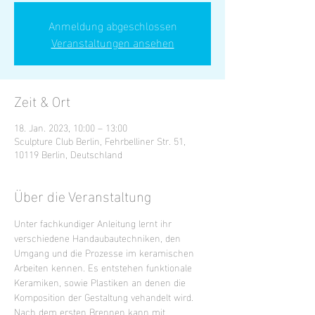
Anmeldung abgeschlossen
Veranstaltungen ansehen
Zeit & Ort
18. Jan. 2023, 10:00 – 13:00
Sculpture Club Berlin, Fehrbelliner Str. 51,
10119 Berlin, Deutschland
Über die Veranstaltung
Unter fachkundiger Anleitung lernt ihr 
verschiedene Handaubautechniken, den 
Umgang und die Prozesse im keramischen 
Arbeiten kennen. Es entstehen funktionale 
Keramiken, sowie Plastiken an denen die 
Komposition der Gestaltung vehandelt wird. 
Nach dem ersten Brennen kann mit 