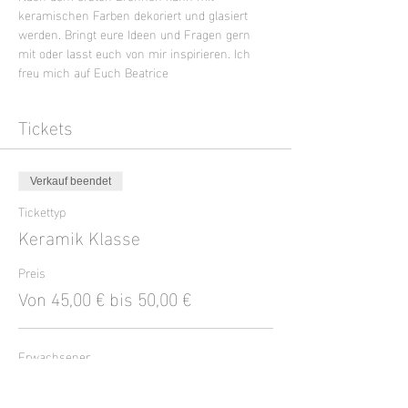
keramischen Farben dekoriert und glasiert 
werden. Bringt eure Ideen und Fragen gern 
mit oder lasst euch von mir inspirieren. Ich 
freu mich auf Euch Beatrice
Tickets
Verkauf beendet
Tickettyp
Keramik Klasse
Preis
Von 45,00 € bis 50,00 €
Erwachsener
50,00 €