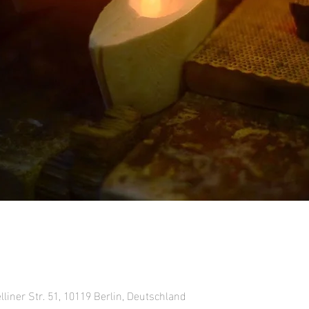
lliner Str. 51, 10119 Berlin, Deutschland