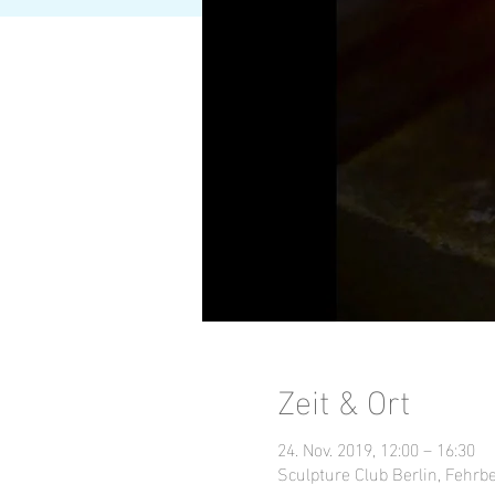
Zeit & Ort
24. Nov. 2019, 12:00 – 16:30
Sculpture Club Berlin, Fehrbe