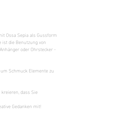
mit Ossa Sepia als Gussform 
e ist die Benutzung von 
 Anhänger oder Ohrstecker - 
nn um Schmuck Elemente zu 
kreieren, dass Sie 
eative Gedanken mit!