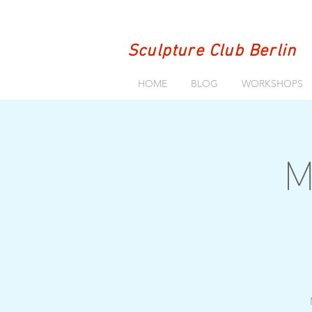
Sculpture Club Berlin
HOME
BLOG
WORKSHOPS
M