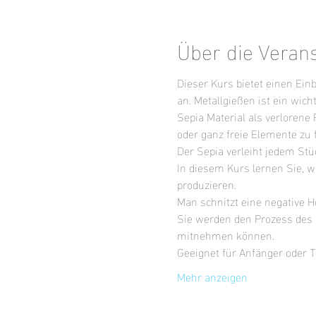
Über die Veran
Dieser Kurs bietet einen Ein
an. Metallgießen ist ein wic
Sepia Material als verlorene
oder ganz freie Elemente zu 
Der Sepia verleiht jedem Stüc
In diesem Kurs lernen Sie, 
produzieren.
Man schnitzt eine negative Ho
Sie werden den Prozess des 
mitnehmen können.
Geeignet für Anfänger oder 
Mehr anzeigen