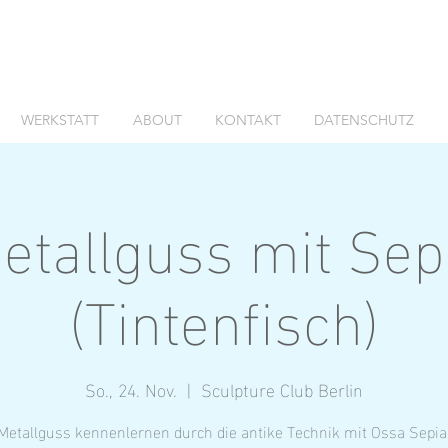
WERKSTATT
ABOUT
KONTAKT
DATENSCHUTZ
etallguss mit Sep
(Tintenfisch)
So., 24. Nov.
  |  
Sculpture Club Berlin
Metallguss kennenlernen durch die antike Technik mit Ossa Sepia