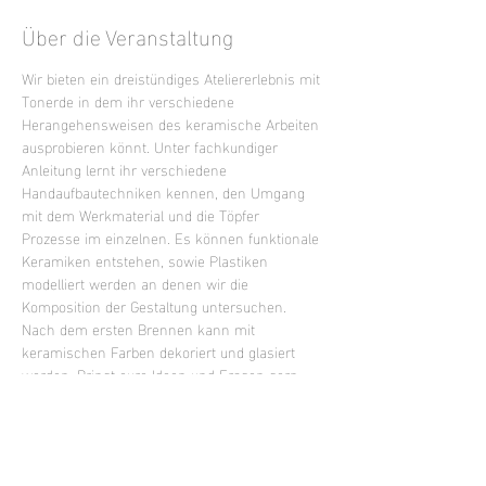
Über die Veranstaltung
Wir bieten ein dreistündiges Ateliererlebnis mit 
Tonerde in dem ihr verschiedene 
Herangehensweisen des keramische Arbeiten 
ausprobieren könnt. Unter fachkundiger 
Anleitung lernt ihr verschiedene 
Handaufbautechniken kennen, den Umgang 
mit dem Werkmaterial und die Töpfer 
Prozesse im einzelnen. Es können funktionale 
Keramiken entstehen, sowie Plastiken 
modelliert werden an denen wir die 
Komposition der Gestaltung untersuchen. 
Nach dem ersten Brennen kann mit 
keramischen Farben dekoriert und glasiert 
werden. Bringt eure Ideen und Fragen gern 
mit oder lasst euch inspirieren.
Mixed Level Kurs - keine Vorkenntnisse 
erforderlich