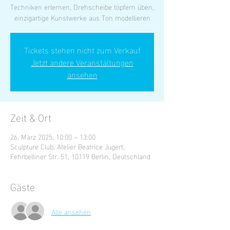
Techniken erlernen, Drehscheibe töpfern üben,
einzigartige Kunstwerke aus Ton modellieren
Tickets stehen nicht zum Verkauf
Jetzt andere Veranstaltungen
ansehen
Zeit & Ort
26. März 2025, 10:00 – 13:00
Sculpture Club, Atelier Beatrice Jugert,
Fehrbelliner Str. 51, 10119 Berlin, Deutschland
Gäste
Alle ansehen