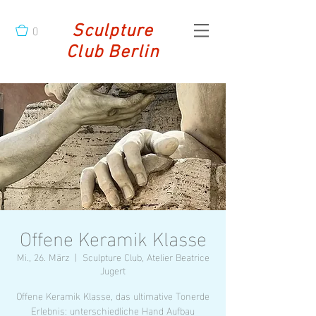
0
Sculpture
Club Berlin
Offene Keramik Klasse
Mi., 26. März
  |  
Sculpture Club, Atelier Beatrice
Jugert
Offene Keramik Klasse, das ultimative Tonerde
Erlebnis: unterschiedliche Hand Aufbau