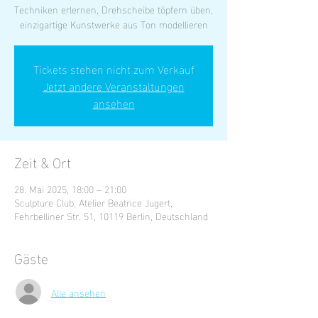
Techniken erlernen, Drehscheibe töpfern üben,
einzigartige Kunstwerke aus Ton modellieren
Tickets stehen nicht zum Verkauf
Jetzt andere Veranstaltungen
ansehen
Zeit & Ort
28. Mai 2025, 18:00 – 21:00
Sculpture Club, Atelier Beatrice Jugert,
Fehrbelliner Str. 51, 10119 Berlin, Deutschland
Gäste
Alle ansehen