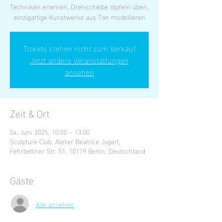
Techniken erlernen, Drehscheibe töpfern üben,
einzigartige Kunstwerke aus Ton modellieren
Tickets stehen nicht zum Verkauf
Jetzt andere Veranstaltungen
ansehen
Zeit & Ort
04. Juni 2025, 10:00 – 13:00
Sculpture Club, Atelier Beatrice Jugert,
Fehrbelliner Str. 51, 10119 Berlin, Deutschland
Gäste
Alle ansehen