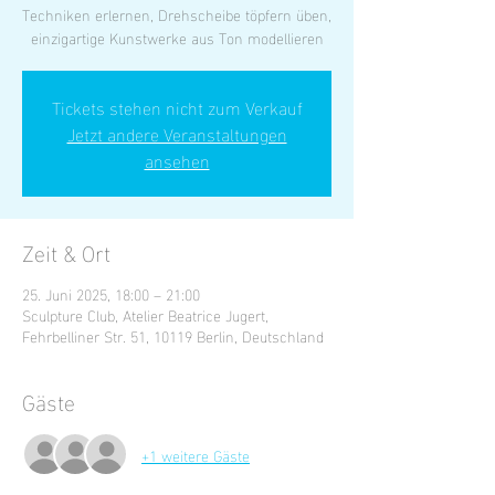
Techniken erlernen, Drehscheibe töpfern üben,
einzigartige Kunstwerke aus Ton modellieren
Tickets stehen nicht zum Verkauf
Jetzt andere Veranstaltungen
ansehen
Zeit & Ort
25. Juni 2025, 18:00 – 21:00
Sculpture Club, Atelier Beatrice Jugert,
Fehrbelliner Str. 51, 10119 Berlin, Deutschland
Gäste
+1 weitere Gäste