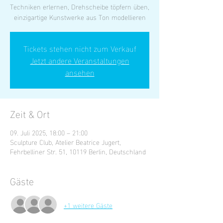
Techniken erlernen, Drehscheibe töpfern üben,
einzigartige Kunstwerke aus Ton modellieren
Tickets stehen nicht zum Verkauf
Jetzt andere Veranstaltungen
ansehen
Zeit & Ort
09. Juli 2025, 18:00 – 21:00
Sculpture Club, Atelier Beatrice Jugert,
Fehrbelliner Str. 51, 10119 Berlin, Deutschland
Gäste
+1 weitere Gäste