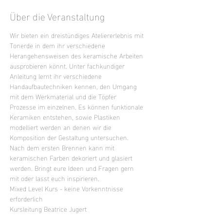
Über die Veranstaltung
Wir bieten ein dreistündiges Ateliererlebnis mit 
Tonerde in dem ihr verschiedene 
Herangehensweisen des keramische Arbeiten 
ausprobieren könnt. Unter fachkundiger 
Anleitung lernt ihr verschiedene 
Handaufbautechniken kennen, den Umgang 
mit dem Werkmaterial und die Töpfer 
Prozesse im einzelnen. Es können funktionale 
Keramiken entstehen, sowie Plastiken 
modelliert werden an denen wir die 
Komposition der Gestaltung untersuchen. 
Nach dem ersten Brennen kann mit 
keramischen Farben dekoriert und glasiert 
werden. Bringt eure Ideen und Fragen gern 
mit oder lasst euch inspirieren.
Mixed Level Kurs - keine Vorkenntnisse 
erforderlich
Kursleitung Beatrice Jugert