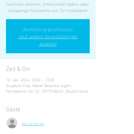
Techniken erlernen, Drehscheibe töpfern üben,
einzigartige Kunstwerke aus Ton modellieren
Anmeldung geschlossen
Jetzt andere Veranstaltungen
ansehen
Zeit & Ort
10. Jan. 2024, 10:00 – 13:00
Scupture Club, Atelier Betarice Jugert,
Fehrbelliner Str. 51, 10119 Berlin, Deutschland
Gäste
Alle ansehen