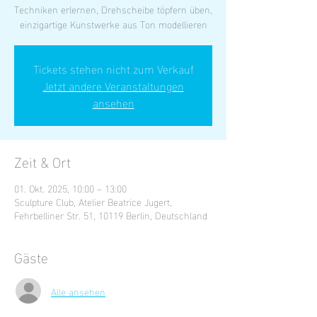
Techniken erlernen, Drehscheibe töpfern üben,
einzigartige Kunstwerke aus Ton modellieren
Tickets stehen nicht zum Verkauf
Jetzt andere Veranstaltungen
ansehen
Zeit & Ort
01. Okt. 2025, 10:00 – 13:00
Sculpture Club, Atelier Beatrice Jugert,
Fehrbelliner Str. 51, 10119 Berlin, Deutschland
Gäste
Alle ansehen