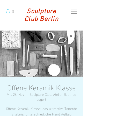
0
Sculpture
Club Berlin
Offene Keramik Klasse
Mi., 26. Nov.
  |  
Sculpture Club, Atelier Beatrice
Jugert
Offene Keramik Klasse, das ultimative Tonerde
Erlebnis: unterschiedliche Hand Aufbau