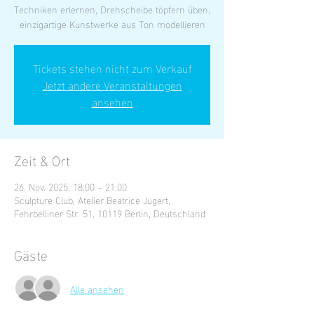
Techniken erlernen, Drehscheibe töpfern üben,
einzigartige Kunstwerke aus Ton modellieren
Tickets stehen nicht zum Verkauf
Jetzt andere Veranstaltungen
ansehen
Zeit & Ort
26. Nov. 2025, 18:00 – 21:00
Sculpture Club, Atelier Beatrice Jugert,
Fehrbelliner Str. 51, 10119 Berlin, Deutschland
Gäste
Alle ansehen