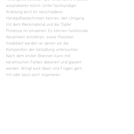
ausprobieren könnt. Unter fachkundiger 
Anleitung lernt ihr verschiedene 
Handaufbautechniken kennen, den Umgang 
mit dem Werkmaterial und die Töpfer 
Prozesse im einzelnen. Es können funktionale 
Keramiken entstehen, sowie Plastiken 
modelliert werden an denen wir die 
Komposition der Gestaltung untersuchen. 
Nach dem ersten Brennen kann mit 
keramischen Farben dekoriert und glasiert 
werden. Bringt eure Ideen und Fragen gern 
mit oder lasst euch inspirieren.
Mixed Level Kurs - keine Vorkenntnisse 
erforderlich
Kursleitung Beatrice Jugert