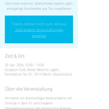
Techniken erlernen, Drehscheibe töpfern üben,
einzigartige Kunstwerke aus Ton modellieren
Tickets stehen nicht zum Verkauf
Jetzt andere Veranstaltungen
ansehen
Zeit & Ort
22. Apr. 2026, 10:00 – 13:00
Sculpture Club, Atelier Beatrice Jugert,
Fehrbelliner Str. 51, 10119 Berlin, Deutschland
Über die Veranstaltung
Wir bieten ein dreistündiges Ateliererlebnis mit 
Tonerde in dem ihr verschiedene 
Herangehensweisen des keramische Arbeiten 