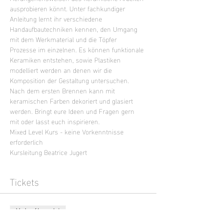
ausprobieren könnt. Unter fachkundiger 
Anleitung lernt ihr verschiedene 
Handaufbautechniken kennen, den Umgang 
mit dem Werkmaterial und die Töpfer 
Prozesse im einzelnen. Es können funktionale 
Keramiken entstehen, sowie Plastiken 
modelliert werden an denen wir die 
Komposition der Gestaltung untersuchen. 
Nach dem ersten Brennen kann mit 
keramischen Farben dekoriert und glasiert 
werden. Bringt eure Ideen und Fragen gern 
mit oder lasst euch inspirieren.
Mixed Level Kurs - keine Vorkenntnisse 
erforderlich
Kursleitung Beatrice Jugert
Tickets
Verkauf beendet