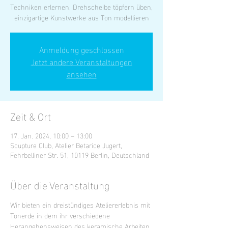
Techniken erlernen, Drehscheibe töpfern üben,
einzigartige Kunstwerke aus Ton modellieren
Anmeldung geschlossen
Jetzt andere Veranstaltungen
ansehen
Zeit & Ort
17. Jan. 2024, 10:00 – 13:00
Scupture Club, Atelier Betarice Jugert,
Fehrbelliner Str. 51, 10119 Berlin, Deutschland
Über die Veranstaltung
Wir bieten ein dreistündiges Ateliererlebnis mit 
Tonerde in dem ihr verschiedene 
Herangehensweisen des keramische Arbeiten 