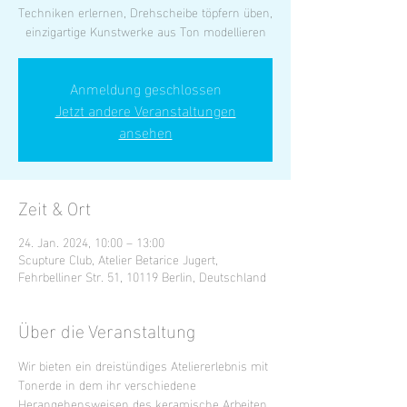
Techniken erlernen, Drehscheibe töpfern üben,
einzigartige Kunstwerke aus Ton modellieren
Anmeldung geschlossen
Jetzt andere Veranstaltungen
ansehen
Zeit & Ort
24. Jan. 2024, 10:00 – 13:00
Scupture Club, Atelier Betarice Jugert,
Fehrbelliner Str. 51, 10119 Berlin, Deutschland
Über die Veranstaltung
Wir bieten ein dreistündiges Ateliererlebnis mit 
Tonerde in dem ihr verschiedene 
Herangehensweisen des keramische Arbeiten 