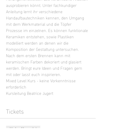
ausprobieren könnt. Unter fachkundiger 
Anleitung lernt ihr verschiedene 
Handaufbautechniken kennen, den Umgang 
mit dem Werkmaterial und die Töpfer 
Prozesse im einzelnen. Es können funktionale 
Keramiken entstehen, sowie Plastiken 
modelliert werden an denen wir die 
Komposition der Gestaltung untersuchen. 
Nach dem ersten Brennen kann mit 
keramischen Farben dekoriert und glasiert 
werden. Bringt eure Ideen und Fragen gern 
mit oder lasst euch inspirieren.
Mixed Level Kurs - keine Vorkenntnisse 
erforderlich
Kursleitung Beatrice Jugert
Tickets
Verkauf beendet