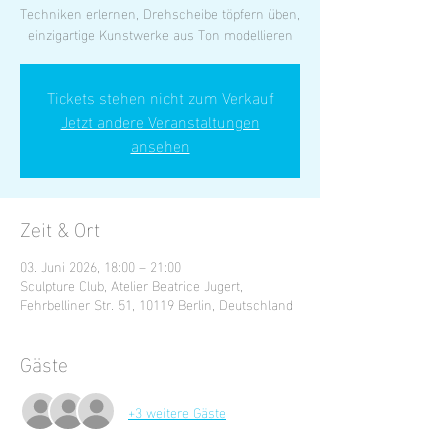
Techniken erlernen, Drehscheibe töpfern üben,
einzigartige Kunstwerke aus Ton modellieren
Tickets stehen nicht zum Verkauf
Jetzt andere Veranstaltungen
ansehen
Zeit & Ort
03. Juni 2026, 18:00 – 21:00
Sculpture Club, Atelier Beatrice Jugert,
Fehrbelliner Str. 51, 10119 Berlin, Deutschland
Gäste
+3 weitere Gäste