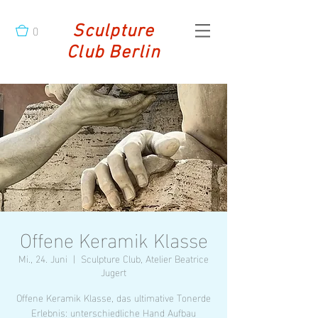
0
Sculpture
Club Berlin
Offene Keramik Klasse
Mi., 24. Juni
  |  
Sculpture Club, Atelier Beatrice
Jugert
Offene Keramik Klasse, das ultimative Tonerde
Erlebnis: unterschiedliche Hand Aufbau