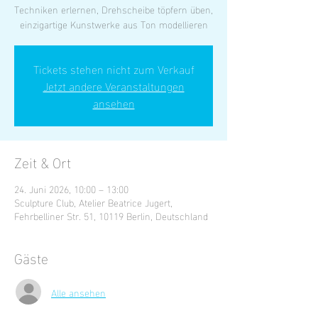
Techniken erlernen, Drehscheibe töpfern üben,
einzigartige Kunstwerke aus Ton modellieren
Tickets stehen nicht zum Verkauf
Jetzt andere Veranstaltungen
ansehen
Zeit & Ort
24. Juni 2026, 10:00 – 13:00
Sculpture Club, Atelier Beatrice Jugert,
Fehrbelliner Str. 51, 10119 Berlin, Deutschland
Gäste
Alle ansehen