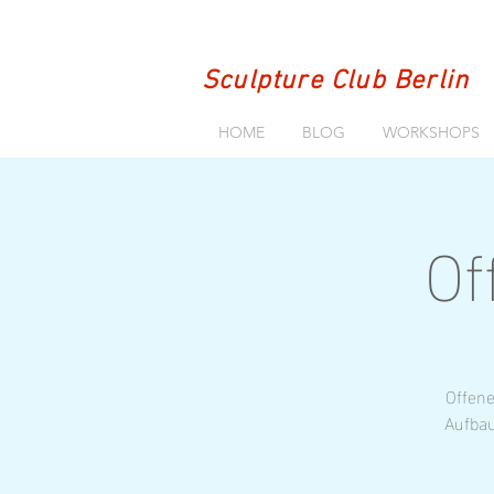
Sculpture Club Berlin
HOME
BLOG
WORKSHOPS
Of
Offene
Aufbau