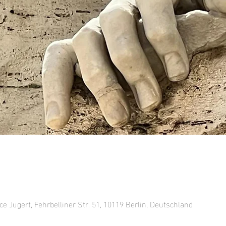
ce Jugert, Fehrbelliner Str. 51, 10119 Berlin, Deutschland