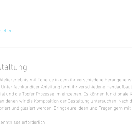
nsehen
staltung
s Ateliererlebnis mit Tonerde in dem ihr verschiedene Herangehen
. Unter fachkundiger Anleitung lernt ihr verschiedene Handaufbau
 und die Töpfer Prozesse im einzelnen. Es können funktionale 
 an denen wir die Komposition der Gestaltung untersuchen. Nach
iert und glasiert werden. Bringt eure Ideen und Fragen gern mit o
kenntnisse erforderlich