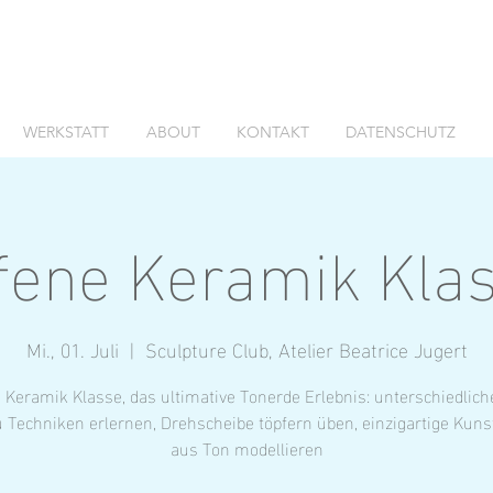
WERKSTATT
ABOUT
KONTAKT
DATENSCHUTZ
fene Keramik Kla
Mi., 01. Juli
  |  
Sculpture Club, Atelier Beatrice Jugert
 Keramik Klasse, das ultimative Tonerde Erlebnis: unterschiedlic
 Techniken erlernen, Drehscheibe töpfern üben, einzigartige Kun
aus Ton modellieren