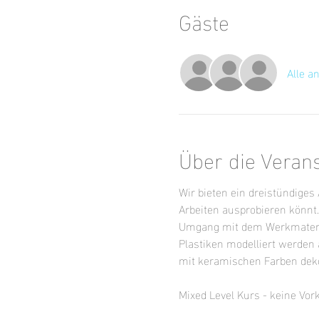
Gäste
Alle a
Über die Veran
Wir bieten ein dreistündige
Arbeiten ausprobieren könnt
Umgang mit dem Werkmaterial
Plastiken modelliert werden
mit keramischen Farben dekor
Mixed Level Kurs - keine Vor