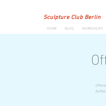
Sculpture Club Berlin
HOME
BLOG
WORKSHOPS
Of
Offene
Aufbau