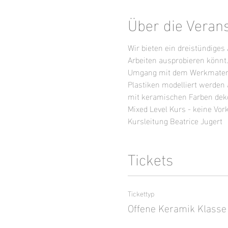
Über die Veran
Wir bieten ein dreistündige
Arbeiten ausprobieren könnt
Umgang mit dem Werkmaterial
Plastiken modelliert werden
mit keramischen Farben dekor
Mixed Level Kurs - keine Vor
Kursleitung Beatrice Jugert
Tickets
Tickettyp
Offene Keramik Klasse