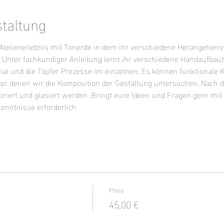
staltung
s Ateliererlebnis mit Tonerde in dem ihr verschiedene Herangehen
. Unter fachkundiger Anleitung lernt ihr verschiedene Handaufbau
 und die Töpfer Prozesse im einzelnen. Es können funktionale 
 an denen wir die Komposition der Gestaltung untersuchen. Nach
iert und glasiert werden. Bringt eure Ideen und Fragen gern mit o
kenntnisse erforderlich
Preis
45,00 €