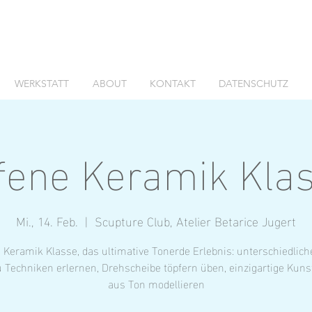
WERKSTATT
ABOUT
KONTAKT
DATENSCHUTZ
fene Keramik Kla
Mi., 14. Feb.
  |  
Scupture Club, Atelier Betarice Jugert
 Keramik Klasse, das ultimative Tonerde Erlebnis: unterschiedlic
 Techniken erlernen, Drehscheibe töpfern üben, einzigartige Kun
aus Ton modellieren