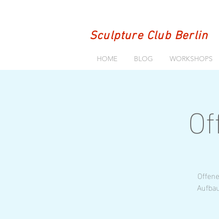
Sculpture Club Berlin
HOME
BLOG
WORKSHOPS
Of
Offene
Aufbau