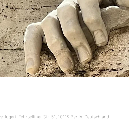
ce Jugert, Fehrbelliner Str. 51, 10119 Berlin, Deutschland