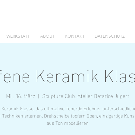
WERKSTATT
ABOUT
KONTAKT
DATENSCHUTZ
fene Keramik Kla
Mi., 06. März
  |  
Scupture Club, Atelier Betarice Jugert
 Keramik Klasse, das ultimative Tonerde Erlebnis: unterschiedlic
 Techniken erlernen, Drehscheibe töpfern üben, einzigartige Kun
aus Ton modellieren