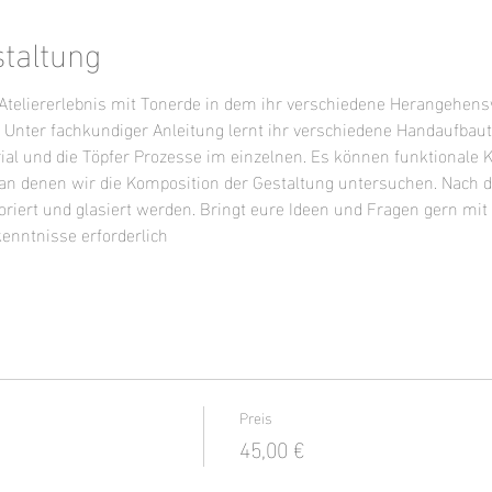
staltung
s Ateliererlebnis mit Tonerde in dem ihr verschiedene Herangehen
. Unter fachkundiger Anleitung lernt ihr verschiedene Handaufbau
 und die Töpfer Prozesse im einzelnen. Es können funktionale 
 an denen wir die Komposition der Gestaltung untersuchen. Nach
iert und glasiert werden. Bringt eure Ideen und Fragen gern mit o
kenntnisse erforderlich
Preis
45,00 €