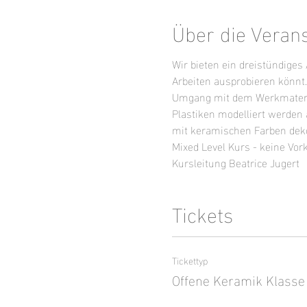
Über die Veran
Wir bieten ein dreistündige
Arbeiten ausprobieren könnt
Umgang mit dem Werkmaterial
Plastiken modelliert werden
mit keramischen Farben dekor
Mixed Level Kurs - keine Vor
Kursleitung Beatrice Jugert
Tickets
Tickettyp
Offene Keramik Klasse