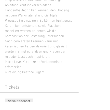
Anleitung lernt ihr verschiedene 
Handaufbautechniken kennen, den Umgang 
mit dem Werkmaterial und die Töpfer 
Prozesse im einzelnen. Es können funktionale 
Keramiken entstehen, sowie Plastiken 
modelliert werden an denen wir die 
Komposition der Gestaltung untersuchen. 
Nach dem ersten Brennen kann mit 
keramischen Farben dekoriert und glasiert 
werden. Bringt eure Ideen und Fragen gern 
mit oder lasst euch inspirieren.
Mixed Level Kurs - keine Vorkenntnisse 
erforderlich
Kursleitung Beatrice Jugert
Tickets
Verkauf beendet
Tickettyp