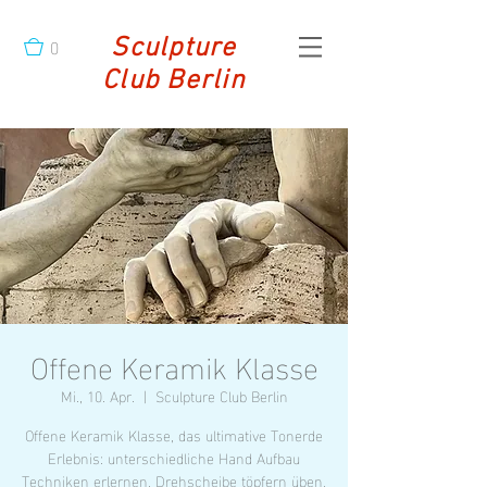
0
Sculpture
Club Berlin
Offene Keramik Klasse
Mi., 10. Apr.
  |  
Sculpture Club Berlin
Offene Keramik Klasse, das ultimative Tonerde
Erlebnis: unterschiedliche Hand Aufbau
Techniken erlernen, Drehscheibe töpfern üben,