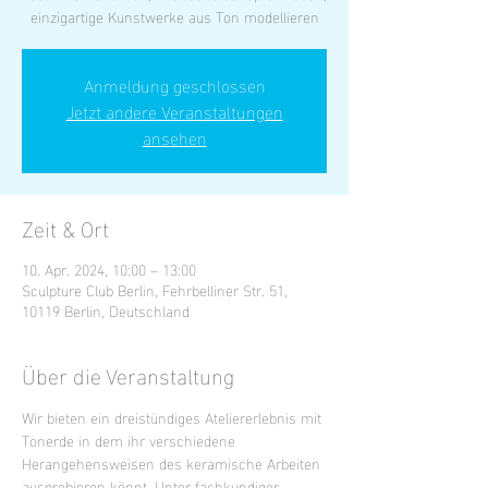
Anmeldung geschlossen
Jetzt andere Veranstaltungen
ansehen
Zeit & Ort
10. Apr. 2024, 10:00 – 13:00
Sculpture Club Berlin, Fehrbelliner Str. 51,
10119 Berlin, Deutschland
Über die Veranstaltung
Wir bieten ein dreistündiges Ateliererlebnis mit 
Tonerde in dem ihr verschiedene 
Herangehensweisen des keramische Arbeiten 
ausprobieren könnt. Unter fachkundiger 