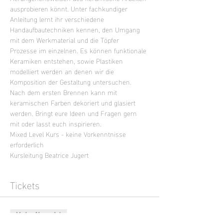
ausprobieren könnt. Unter fachkundiger 
Anleitung lernt ihr verschiedene 
Handaufbautechniken kennen, den Umgang 
mit dem Werkmaterial und die Töpfer 
Prozesse im einzelnen. Es können funktionale 
Keramiken entstehen, sowie Plastiken 
modelliert werden an denen wir die 
Komposition der Gestaltung untersuchen. 
Nach dem ersten Brennen kann mit 
keramischen Farben dekoriert und glasiert 
werden. Bringt eure Ideen und Fragen gern 
mit oder lasst euch inspirieren.
Mixed Level Kurs - keine Vorkenntnisse 
erforderlich
Kursleitung Beatrice Jugert
Tickets
Verkauf beendet