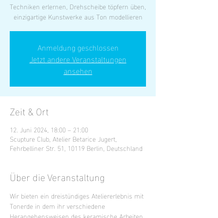
Techniken erlernen, Drehscheibe töpfern üben,
einzigartige Kunstwerke aus Ton modellieren
Anmeldung geschlossen
Jetzt andere Veranstaltungen
ansehen
Zeit & Ort
12. Juni 2024, 18:00 – 21:00
Scupture Club, Atelier Betarice Jugert,
Fehrbelliner Str. 51, 10119 Berlin, Deutschland
Über die Veranstaltung
Wir bieten ein dreistündiges Ateliererlebnis mit 
Tonerde in dem ihr verschiedene 
Herangehensweisen des keramische Arbeiten 