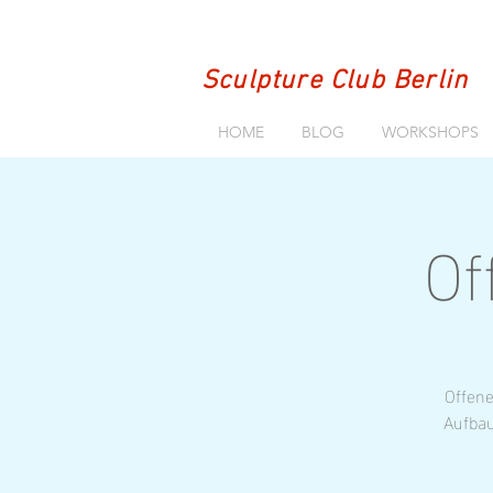
Sculpture Club Berlin
HOME
BLOG
WORKSHOPS
Of
Offene
Aufbau