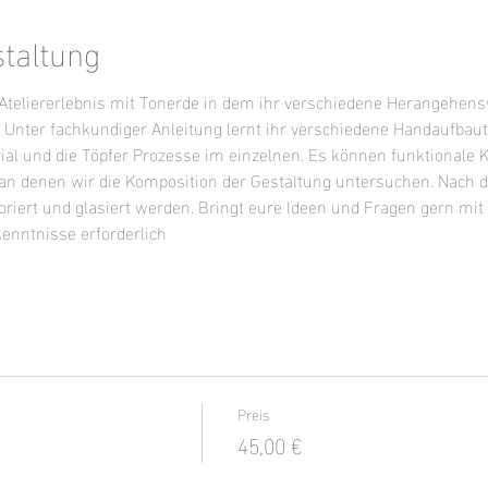
staltung
s Ateliererlebnis mit Tonerde in dem ihr verschiedene Herangehen
. Unter fachkundiger Anleitung lernt ihr verschiedene Handaufbau
 und die Töpfer Prozesse im einzelnen. Es können funktionale 
 an denen wir die Komposition der Gestaltung untersuchen. Nach
iert und glasiert werden. Bringt eure Ideen und Fragen gern mit o
kenntnisse erforderlich
Preis
45,00 €