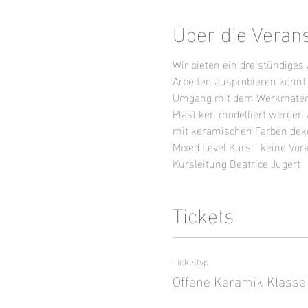
Über die Veran
Wir bieten ein dreistündige
Arbeiten ausprobieren könnt
Umgang mit dem Werkmaterial
Plastiken modelliert werden
mit keramischen Farben dekor
Mixed Level Kurs - keine Vor
Kursleitung Beatrice Jugert
Tickets
Tickettyp
Offene Keramik Klasse