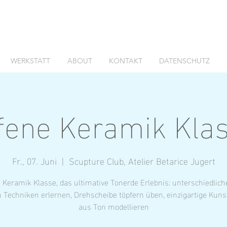
WERKSTATT
ABOUT
KONTAKT
DATENSCHUTZ
fene Keramik Kla
Fr., 07. Juni
  |  
Scupture Club, Atelier Betarice Jugert
 Keramik Klasse, das ultimative Tonerde Erlebnis: unterschiedlic
 Techniken erlernen, Drehscheibe töpfern üben, einzigartige Kun
aus Ton modellieren