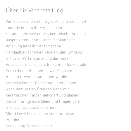
Über die Veranstaltung
Wir bieten ein dreistündiges Ateliererlebnis mit 
Tonerde in dem ihr verschiedene 
Herangehensweisen des keramische Arbeiten 
ausprobieren könnt. Unter fachkundiger 
Anleitung lernt ihr verschiedene 
Handaufbautechniken kennen, den Umgang 
mit dem Werkmaterial und die Töpfer 
Prozesse im einzelnen. Es können funktionale 
Keramiken entstehen, sowie Plastiken 
modelliert werden an denen wir die 
Komposition der Gestaltung untersuchen. 
Nach dem ersten Brennen kann mit 
keramischen Farben dekoriert und glasiert 
werden. Bringt eure Ideen und Fragen gern 
mit oder lasst euch inspirieren.
Mixed Level Kurs - keine Vorkenntnisse 
erforderlich
Kursleitung Beatrice Jugert