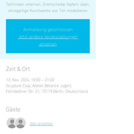
Techniken erlernen, Drehscheibe töpfern üben,
einzigartige Kunstwerke aus Ton modellieren
Anmeldung geschlossen
Jetzt andere Veranstaltungen
ansehen
Zeit & Ort
13. Nov. 2024, 18:00 – 21:00
Scupture Club, Atelier Betarice Jugert,
Fehrbelliner Str. 51, 10119 Berlin, Deutschland
Gäste
Alle ansehen