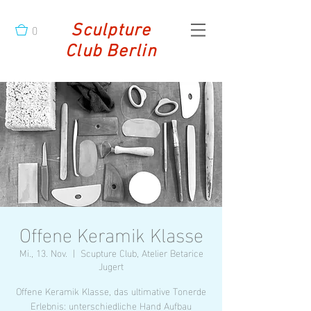
0
Sculpture
Club Berlin
Offene Keramik Klasse
Mi., 13. Nov.
  |  
Scupture Club, Atelier Betarice
Jugert
Offene Keramik Klasse, das ultimative Tonerde
Erlebnis: unterschiedliche Hand Aufbau