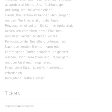
ausprobieren könnt. Unter fachkundiger 
Anleitung lernt ihr verschiedene 
Handaufbautechniken kennen, den Umgang 
mit dem Werkmaterial und die Töpfer 
Prozesse im einzelnen. Es können funktionale 
Keramiken entstehen, sowie Plastiken 
modelliert werden an denen wir die 
Komposition der Gestaltung untersuchen. 
Nach dem ersten Brennen kann mit 
keramischen Farben dekoriert und glasiert 
werden. Bringt eure Ideen und Fragen gern 
mit oder lasst euch inspirieren.
Mixed Level Kurs - keine Vorkenntnisse 
erforderlich
Kursleitung Beatrice Jugert
Tickets
Verkauf beendet