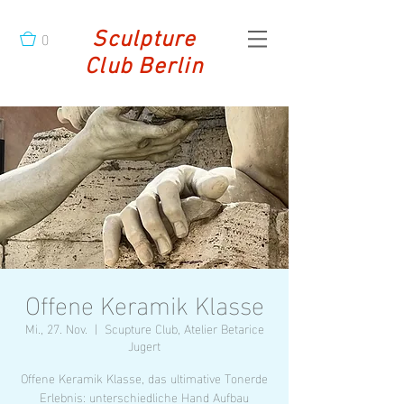
0
Sculpture
Club Berlin
Offene Keramik Klasse
Mi., 27. Nov.
  |  
Scupture Club, Atelier Betarice
Jugert
Offene Keramik Klasse, das ultimative Tonerde
Erlebnis: unterschiedliche Hand Aufbau