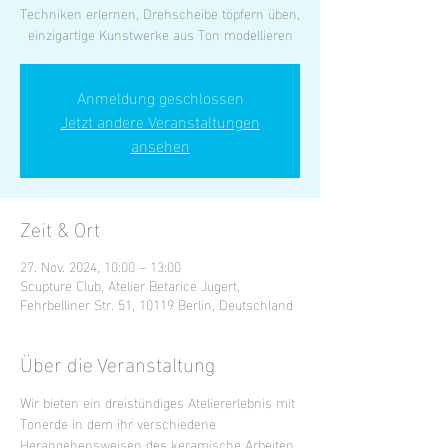
Techniken erlernen, Drehscheibe töpfern üben,
einzigartige Kunstwerke aus Ton modellieren
Anmeldung geschlossen
Jetzt andere Veranstaltungen
ansehen
Zeit & Ort
27. Nov. 2024, 10:00 – 13:00
Scupture Club, Atelier Betarice Jugert,
Fehrbelliner Str. 51, 10119 Berlin, Deutschland
Über die Veranstaltung
Wir bieten ein dreistündiges Ateliererlebnis mit 
Tonerde in dem ihr verschiedene 
Herangehensweisen des keramische Arbeiten 