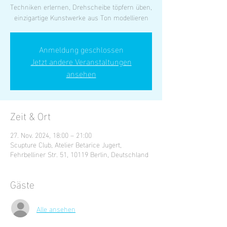
Techniken erlernen, Drehscheibe töpfern üben,
einzigartige Kunstwerke aus Ton modellieren
Anmeldung geschlossen
Jetzt andere Veranstaltungen
ansehen
Zeit & Ort
27. Nov. 2024, 18:00 – 21:00
Scupture Club, Atelier Betarice Jugert,
Fehrbelliner Str. 51, 10119 Berlin, Deutschland
Gäste
Alle ansehen