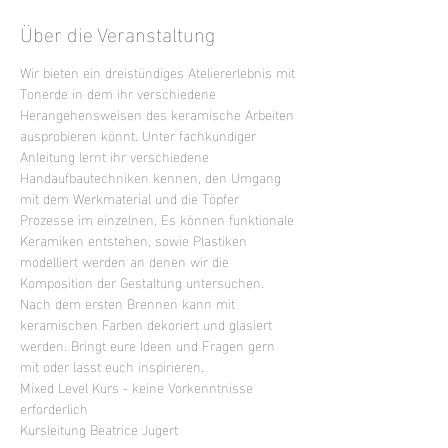
Über die Veranstaltung
Wir bieten ein dreistündiges Ateliererlebnis mit 
Tonerde in dem ihr verschiedene 
Herangehensweisen des keramische Arbeiten 
ausprobieren könnt. Unter fachkundiger 
Anleitung lernt ihr verschiedene 
Handaufbautechniken kennen, den Umgang 
mit dem Werkmaterial und die Töpfer 
Prozesse im einzelnen. Es können funktionale 
Keramiken entstehen, sowie Plastiken 
modelliert werden an denen wir die 
Komposition der Gestaltung untersuchen. 
Nach dem ersten Brennen kann mit 
keramischen Farben dekoriert und glasiert 
werden. Bringt eure Ideen und Fragen gern 
mit oder lasst euch inspirieren.
Mixed Level Kurs - keine Vorkenntnisse 
erforderlich
Kursleitung Beatrice Jugert