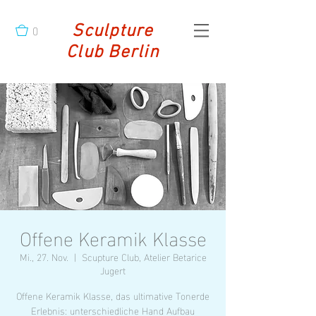
0
Sculpture
Club Berlin
Offene Keramik Klasse
Mi., 27. Nov.
  |  
Scupture Club, Atelier Betarice
Jugert
Offene Keramik Klasse, das ultimative Tonerde
Erlebnis: unterschiedliche Hand Aufbau