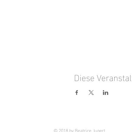
Diese Veranstal
© 2018 by Beatrice Jugert.