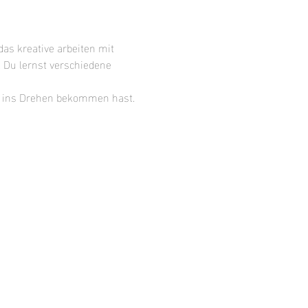
as kreative arbeiten mit 
. Du lernst verschiedene 
g ins Drehen bekommen hast.