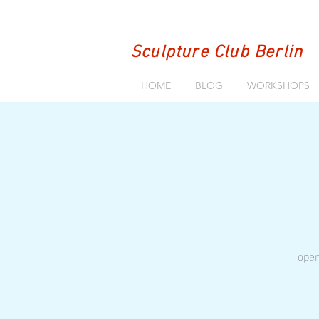
Sculpture Club Berlin
HOME
BLOG
WORKSHOPS
open