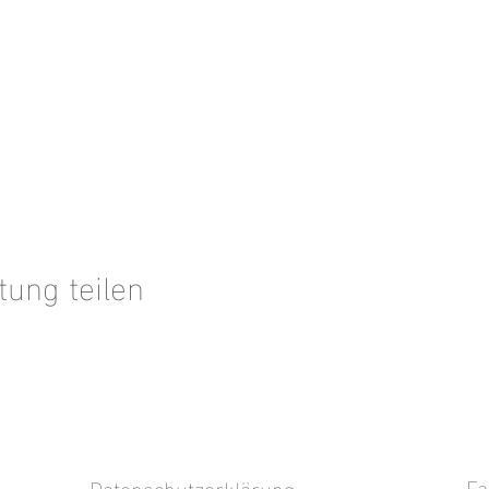
tung teilen
Fa
Datenschutzerklärung