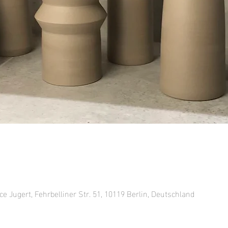
ce Jugert, Fehrbelliner Str. 51, 10119 Berlin, Deutschland