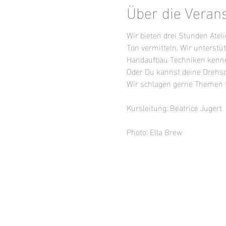
Über die Veran
Wir bieten drei Stunden Atel
Ton vermitteln. Wir unterstüt
Handaufbau Techniken kenne
Oder Du kannst deine Drehsc
Wir schlagen gerne Themen 
Kursleitung: Beatrice Jugert
Photo: Ella Brew