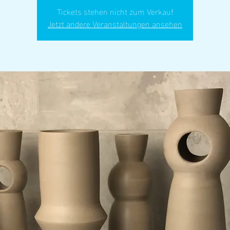
Tickets stehen nicht zum Verkauf
Jetzt andere Veranstaltungen ansehen