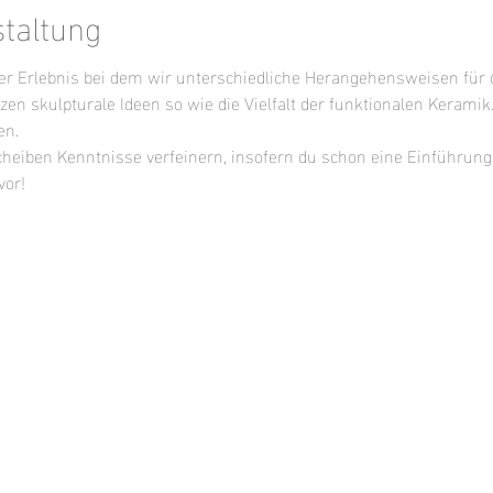
staltung
ier Erlebnis bei dem wir unterschiedliche Herangehensweisen für d
zen skulpturale Ideen so wie die Vielfalt der funktionalen Keramik
n. 
heiben Kenntnisse verfeinern, insofern du schon eine Einführun
vor!