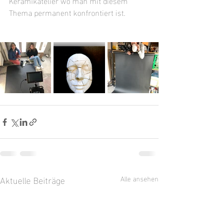
Keramikatelier wo man mit diesem 
Thema permanent konfrontiert ist.
Aktuelle Beiträge
Alle ansehen