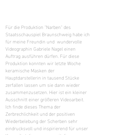
Für die Produktion "Narben" des 
Staatsschauspiel Braunschweig habe ich 
für meine Freundin und  wundervolle 
Videographin Gabriele Nagel einen 
Auftrag ausführen dürfen. Für diese 
Produktion konnten wir letzte Woche 
keramische Masken der 
Hauptdarstellerin in tausend Stücke 
zerfallen lassen um sie dann wieder 
zusammenzusetzen. Hier ist ein kleiner 
Ausschnitt einer größeren Videoarbeit. 
Ich finde dieses Thema der 
Zerbrechlichkeit und der positiven 
Wiederbelebung der Scherben sehr 
eindrucksvoll und inspirierend für unser 