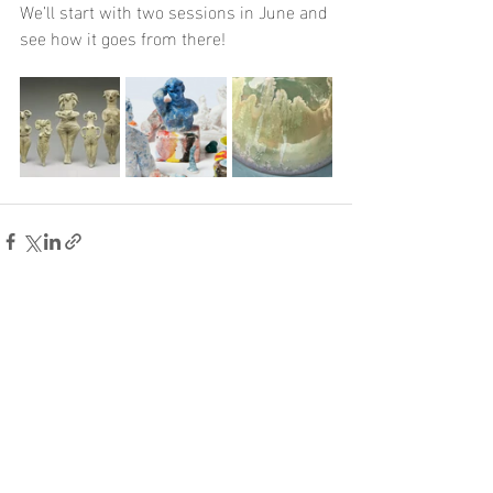
We’ll start with two sessions in June and 
see how it goes from there!
Aktuelle Beiträge
Alle ansehen