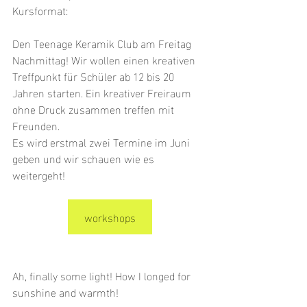
Kursformat: 
Den Teenage Keramik Club am Freitag 
Nachmittag! Wir wollen einen kreativen 
Treffpunkt für Schüler ab 12 bis 20 
Jahren starten. Ein kreativer Freiraum 
ohne Druck zusammen treffen mit 
Freunden.
Es wird erstmal zwei Termine im Juni 
geben und wir schauen wie es 
weitergeht!
workshops
Ah, finally some light! How I longed for 
sunshine and warmth! 