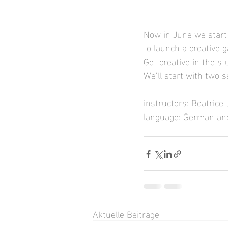
Now in June we start
to launch a creative g
Get creative in the st
We’ll start with two 
instructors: Beatrice
language: German an
Aktuelle Beiträge