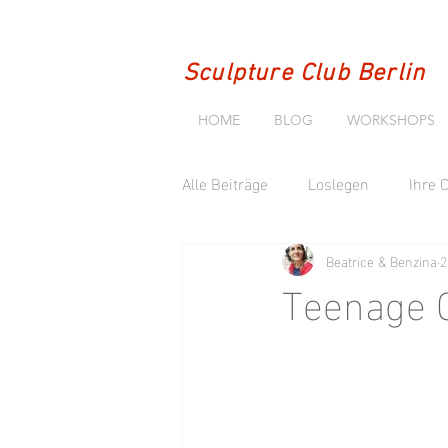
Sculpture Club Berlin
HOME
BLOG
WORKSHOPS
Alle Beiträge
Loslegen
Ihre
Beatrice & Benzina
2
Teenage 