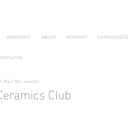
WERKSTATT
ABOUT
KONTAKT
DATENSCHUTZ
 Community
1. Mai
1 Min. Lesezeit
Ceramics Club