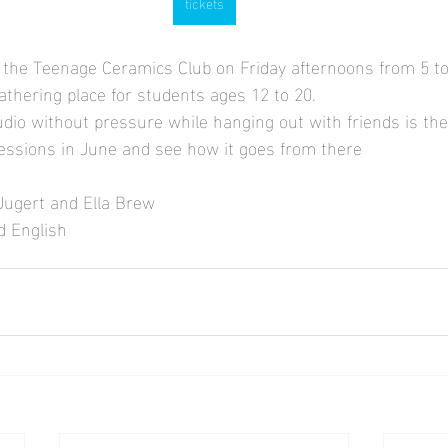
tickets
 the Teenage Ceramics Club on Friday afternoons from 5 t
athering place for students ages 12 to 20.
udio without pressure while hanging out with friends is the
sessions in June and see how it goes from there
 Jugert and Ella Brew
d English