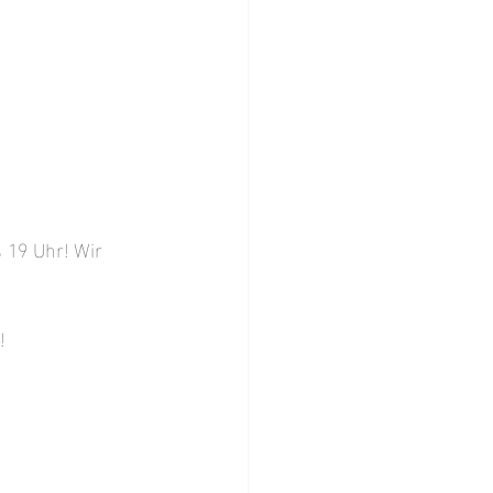
 19 Uhr! Wir 
!