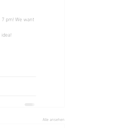
o 7 pm! We want 
 idea!
Alle ansehen