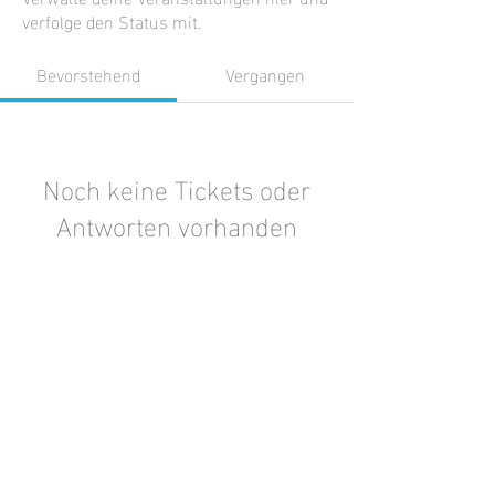
verfolge den Status mit.
Bevorstehend
Vergangen
Noch keine Tickets oder
Antworten vorhanden
Veranstaltungen durchsuchen
Facebook
Instagram
© 2018 by Beatrice Jugert.