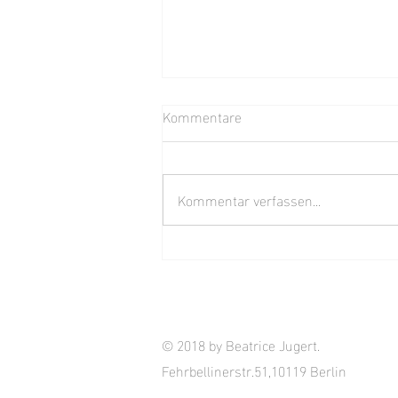
Kommentare
Summer Break
Kommentar verfassen...
© 2018 by Beatrice Jugert.
Fehrbellinerstr.51,10119 Berlin