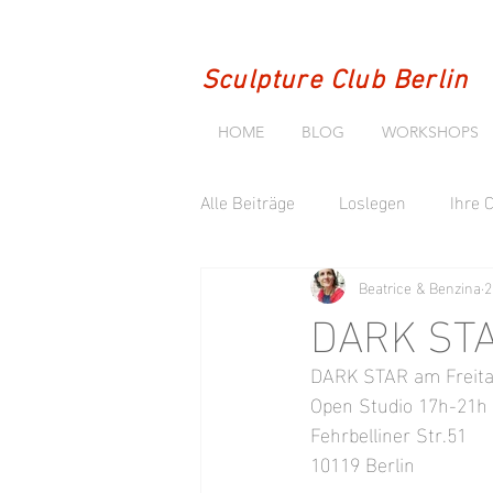
Sculpture Club Berlin
HOME
BLOG
WORKSHOPS
Alle Beiträge
Loslegen
Ihre
Beatrice & Benzina
2
DARK STAR
DARK STAR am Freita
Open Studio 17h-21h
Fehrbelliner Str.51
10119 Berlin