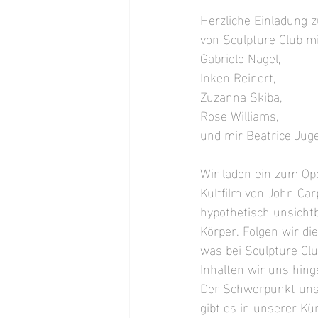
Herzliche Einladung z
von Sculpture Club mi
Gabriele Nagel, 
Inken Reinert, 
Zuzanna Skiba, 
Rose Williams, 
und mir Beatrice Juge
Wir laden ein zum Op
Kultfilm von John Car
hypothetisch unsichtb
Körper. Folgen wir di
was bei Sculpture Cl
Inhalten wir uns hing
Der Schwerpunkt unse
gibt es in unserer Kü