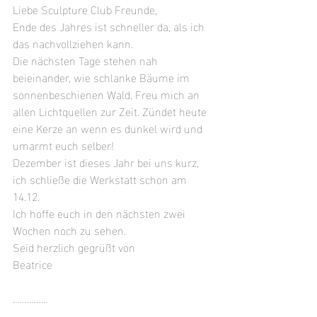
Liebe Sculpture Club Freunde,
Ende des Jahres ist schneller da, als ich 
das nachvollziehen kann.
Die nächsten Tage stehen nah 
beieinander, wie schlanke Bäume im 
sonnenbeschienen Wald. Freu mich an 
allen Lichtquellen zur Zeit. Zündet heute 
eine Kerze an wenn es dunkel wird und 
umarmt euch selber!
Dezember ist dieses Jahr bei uns kurz, 
ich schließe die Werkstatt schon am 
14.12.
Ich hoffe euch in den nächsten zwei 
Wochen noch zu sehen.
Seid herzlich gegrüßt von
Beatrice
……………