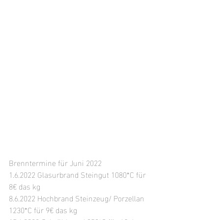
Brenntermine für Juni 2022
1.6.2022 Glasurbrand Steingut 
1080*C für 
8€ das kg
8.6.2022 Hochbrand Steinzeug/ Porzellan 
1230*C für 9€ das kg