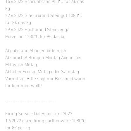
15.6.2022 Schrühbrand 950*C für 6
€ das 
kg 
22.6.2022 Glasurbrand Steingut 
1080*C 
für 8€ das kg
29.6.2022 Hochbrand Steinzeug/ 
Porzellan 
1230*C für 9€ das kg
Abgabe und Abholen bitte nach 
Absprache! Bringen Montag Abend, bis 
Mittwoch Mittag, 
Abholen Freitag Mittag oder Samstag 
Vormittag. Bitte sagt mir Bescheid wann 
Ihr kommen wollt!
..........................................................
Firing Service Dates for Juni 2022
1.6.2022 glaze firing earthenware 
1080*C 
for 8€ per kg