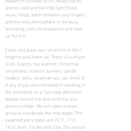
elegant in contrast to us. Heavy clouds 
and too cold and too little light?Good 
music helps, earth between your fingers 
and the cosy atmosphere in the busy 
workshop. Let’s be productive and heat 
up the kiln.
Come and glaze your ceramics or don’t 
forget to pick them up. There is so much 
to do: teapots, tea warmer, Christmas 
ornaments, incense burners, candle 
holders, bells, whatever you can think of.
If any of you are interested in working in 
the workshop on a Saturday afternoon, 
please contact me and send me your 
phone number. We will open a news 
group to coordinate the new dates. The 
expected extra dates are 23.11., 7.12., 
14.12. from 3-6 pm with Ella. The course 