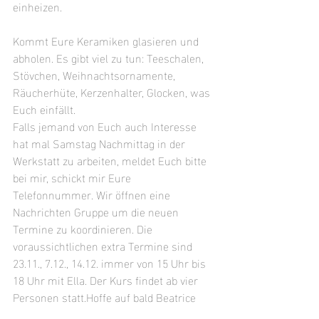
einheizen.
Kommt Eure Keramiken glasieren und 
abholen. Es gibt viel zu tun: Teeschalen, 
Stövchen, Weihnachtsornamente, 
Räucherhüte, Kerzenhalter, Glocken, was 
Euch einfällt.
Falls jemand von Euch auch Interesse 
hat mal Samstag Nachmittag in der 
Werkstatt zu arbeiten, meldet Euch bitte 
bei mir, schickt mir Eure 
Telefonnummer. Wir öffnen eine 
Nachrichten Gruppe um die neuen 
Termine zu koordinieren. Die 
voraussichtlichen extra Termine sind 
23.11., 7.12., 14.12. immer von 15 Uhr bis 
18 Uhr mit Ella. Der Kurs findet ab vier 
Personen statt.Hoffe auf bald Beatrice