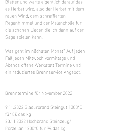
Blätter und warte eigentlich darauf das 
es Herbst wird, also der Herbst mit dem 
rauen Wind, dem schraffierten 
Regenhimmel und der Melancholie für 
die schönen Lieder, die ich dann auf der 
Säge spielen kann.
Was geht im nächsten Monat? Auf jeden 
Fall jeden Mittwoch vormittags und 
Abends offene Werkstatt Termine und 
ein reduziertes Brennservice Angebot.
Brenntermine für November 2022
9.11.2022 Glasurbrand Steingut 
1080*C 
für 8€ das kg 
23.11.2022 Hochbrand Steinzeug/ 
Porzellan 
1230*C für 9€ das kg