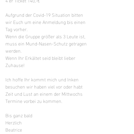
4 er Ticket 140,-€
Aufgrund der Covid-19 Situation bitten 
wir Euch um eine Anmeldung bis einen 
Tag vorher. 
Wenn die Gruppe größer als 3 Leute ist, 
muss ein Mund-Nasen-Schutz getragen 
werden.
Wenn Ihr Erkältet seid bleibt lieber 
Zuhause! 
Ich hoffe Ihr kommt mich und Inken 
besuchen wir haben viel vor oder habt 
Zeit und Lust an einem der Mittwochs 
Termine vorbei zu kommen.
Bis ganz bald
Herzlich
Beatrice