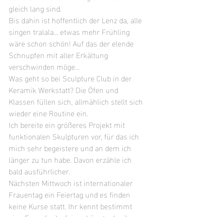
gleich lang sind. 
Bis dahin ist hoffentlich der Lenz da, alle 
singen tralala... etwas mehr Frühling 
wäre schon schön! Auf das der elende 
Schnupfen mit aller Erkältung 
verschwinden möge...
Was geht so bei Sculpture Club in der 
Keramik Werkstatt? Die Öfen und 
Klassen füllen sich, allmählich stellt sich 
wieder eine Routine ein.
Ich bereite ein größeres Projekt mit 
funktionalen Skulpturen vor, für das ich 
mich sehr begeistere und an dem ich 
länger zu tun habe. Davon erzähle ich 
bald ausführlicher.
Nächsten Mittwoch ist internationaler 
Frauentag ein Feiertag und es finden 
keine Kurse statt. Ihr kennt bestimmt 