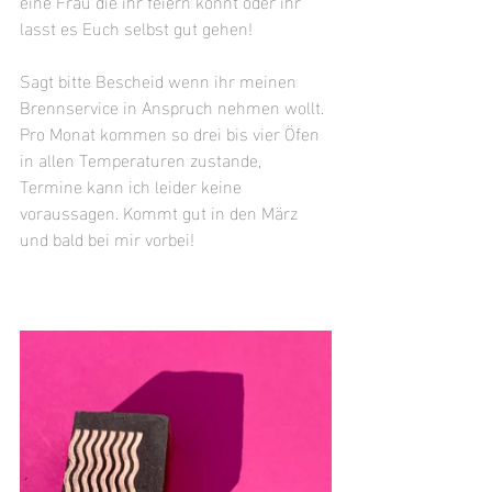
eine Frau die ihr feiern könnt oder ihr 
lasst es Euch selbst gut gehen! 
Sagt bitte Bescheid wenn ihr meinen 
Brennservice in Anspruch nehmen wollt. 
Pro Monat kommen so drei bis vier Öfen 
in allen Temperaturen zustande, 
Termine kann ich leider keine 
voraussagen. Kommt gut in den März 
und bald bei mir vorbei!