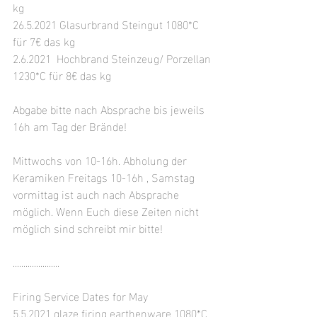
kg 
26.5.2021 Glasurbrand Steingut 
1080*C 
für 7€ das kg
2.6.2021  Hochbrand Steinzeug/ Porzellan 
1230*C für 8€ das kg
Abgabe bitte nach Absprache bis jeweils 
16h am Tag der Brände!
Mittwochs von 10-16h. Abholung der 
Keramiken Freitags 10-16h , Samstag 
vormittag ist auch nach Absprache 
möglich. Wenn Euch diese Zeiten nicht 
möglich sind schreibt mir bitte!
......................
Firing Service Dates for May
5.5.2021 glaze firing earthenware 
1080*C 