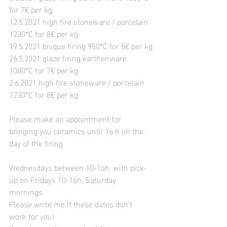
for 7€ per kg
12.5.2021 high fire stoneware / porcelain 
1230*C for 8€ per kg
19.5.2021 bisque firing 950*C for 
5€ per kg
26.5.2021 glaze firing earthenware 
1080*C for 7€ per kg
2.6.2021 high fire stoneware / porcelain 
1230*C for 8€ per kg
Please make an appointment for 
bringing you ceramics until 16 h on the 
day of the firing
Wednesdays between 10-16h. with pick-
up on Fridays 10-16h, Saturday 
mornings 
Please write me If these dates don't 
work for you!