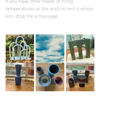
If you have other needs of firing 
temperatures or the wish to rent a whole 
kiln, drop me a message.