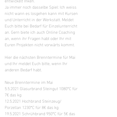
entwickelt Inken. 
Ja immer noch dasselbe Spiel: Ich weiss 
nicht wann es losgehen kann mit Kursen 
und Unterricht in der Werkstatt. Meldet 
Euch bitte bei Bedarf für Einzelunterricht 
an. Gern biete ich auch Online Coaching 
an, wenn ihr Fragen habt oder Ihr mit 
Euren Projekten nicht vorwärts kommt.
Hier die nächsten Brenntermine für Mai 
und Ihr meldet Euch bitte, wenn Ihr 
anderen Bedarf habt. 
Neue Brenntermine im Mai
5.5.2021 Glasurbrand Steingut 
1080*C für 
7€ das kg 
12.5.2021 Hochbrand Steinzeug/ 
Porzellan 
1230*C für 8€ das kg
19.5.2021 Schrühbrand 950*C für 
5€ das 